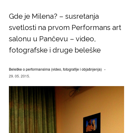
Gde je Milena? – susretanja
svetlosti na prvom Performans art
salonu u Pančevu – video,
fotografske i druge beleške
Beleške o performansima (video, fotografije i objašnjenja)
29. 05. 2015.