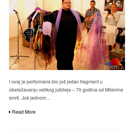
I ovaj je performans bio još jedan fragment u
obeležavanju velikog jubileja – 70 godina od Milenine
smrti. Još jednom…
Read More