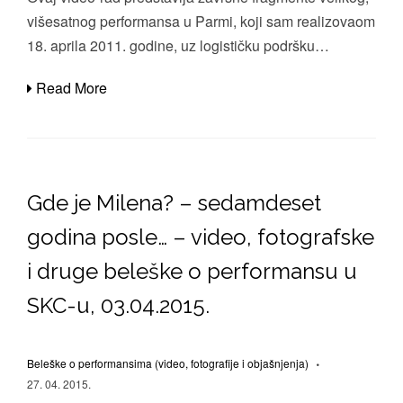
višesatnog performansa u Parmi, koji sam realizovaom
18. aprila 2011. godine, uz logističku podršku…
Read More
Gde je Milena? – sedamdeset
godina posle… – video, fotografske
i druge beleške o performansu u
SKC-u, 03.04.2015.
Beleške o performansima (video, fotografije i objašnjenja)
27. 04. 2015.