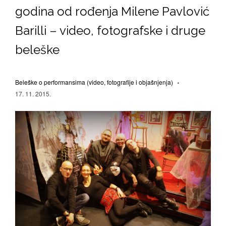
godina od rođenja Milene Pavlović
Barilli – video, fotografske i druge
beleške
Beleške o performansima (video, fotografije i objašnjenja)
17. 11. 2015.