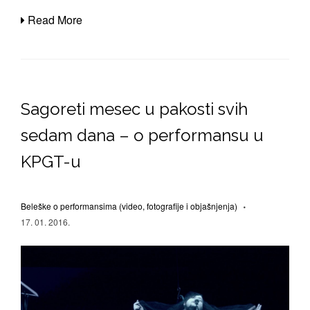
Read More
Sagoreti mesec u pakosti svih
sedam dana – o performansu u
KPGT-u
Beleške o performansima (video, fotografije i objašnjenja)
17. 01. 2016.