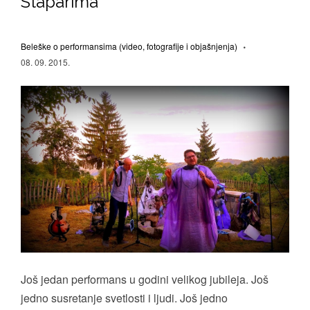
Staparima
Beleške o performansima (video, fotografije i objašnjenja)
08. 09. 2015.
Još jedan performans u godini velikog jubileja. Još
jedno susretanje svetlosti i ljudi. Još jedno