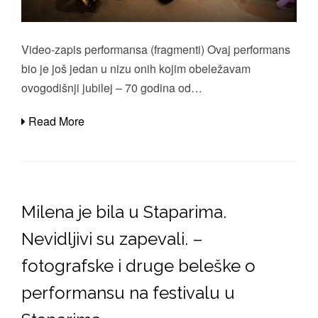
Video-zapis performansa (fragmenti) Ovaj performans
bio je još jedan u nizu onih kojim obeležavam
ovogodišnji jubilej – 70 godina od…
Read More
Milena je bila u Staparima.
Nevidljivi su zapevali. –
fotografske i druge beleške o
performansu na festivalu u