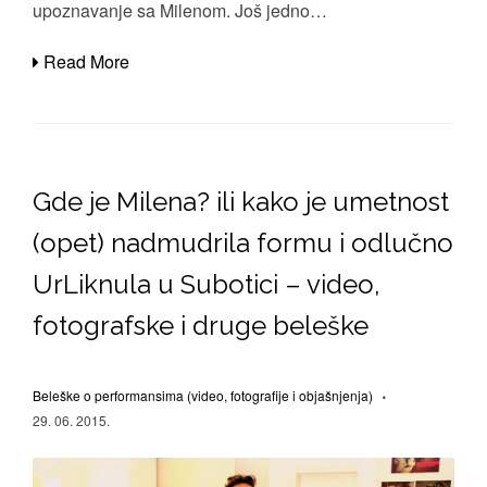
upoznavanje sa Milenom. Još jedno…
Read More
Gde je Milena? ili kako je umetnost
(opet) nadmudrila formu i odlučno
UrLiknula u Subotici – video,
fotografske i druge beleške
Beleške o performansima (video, fotografije i objašnjenja)
29. 06. 2015.