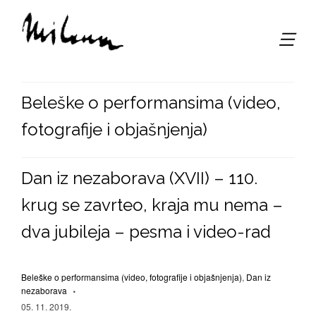
,
Beleške o performansima (video,
fotografije i objašnjenja)
Dan iz nezaborava (XVII) – 110.
krug se zavrteo, kraja mu nema –
dva jubileja – pesma i video-rad
Beleške o performansima (video, fotografije i objašnjenja)
,
Dan iz
nezaborava
05. 11. 2019.