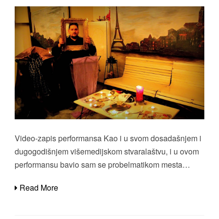
Video-zapis performansa Kao i u svom dosadašnjem i
dugogodišnjem višemedijskom stvaralaštvu, i u ovom
performansu bavio sam se probelmatikom mesta…
Read More