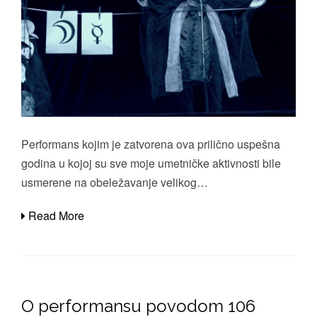
Performans kojim je zatvorena ova prilično uspešna
godina u kojoj su sve moje umetničke aktivnosti bile
usmerene na obeležavanje velikog…
Read More
O performansu povodom 106