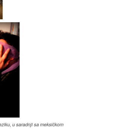
jeziku, u saradnji sa meksičkom