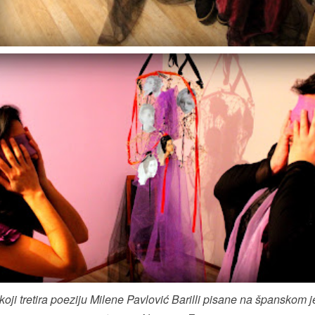
koji tretira poeziju Milene Pavlović Barilli pisane na španskom 