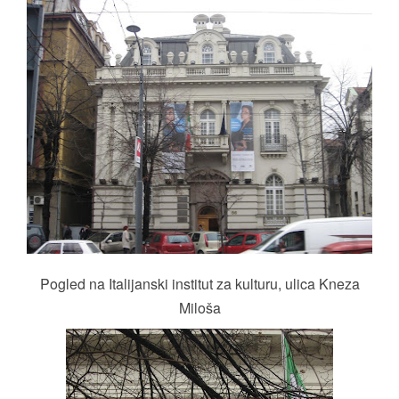
Pogled na Italijanski institut za kulturu, ulica Kneza
Miloša