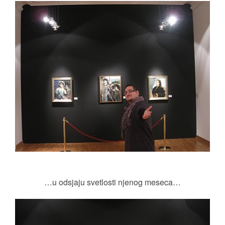
…u odsjaju svetlosti njenog meseca…