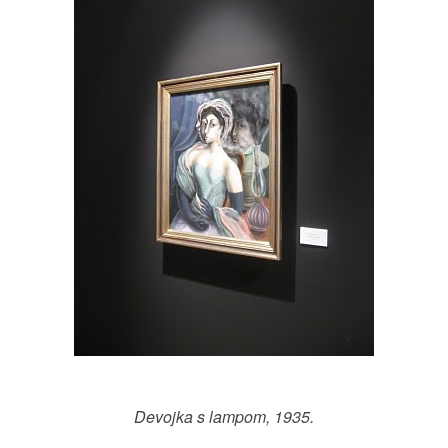
Devojka s lampom, 1935.