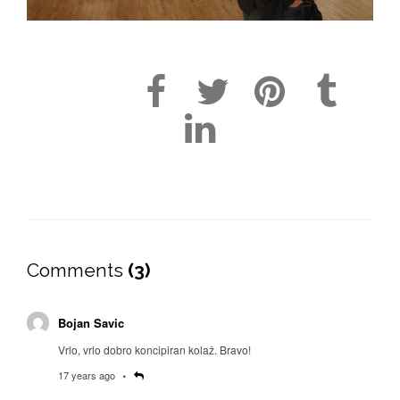
Comments
(3)
Bojan Savic
Vrlo, vrlo dobro koncipiran kolaž. Bravo!
17 years ago