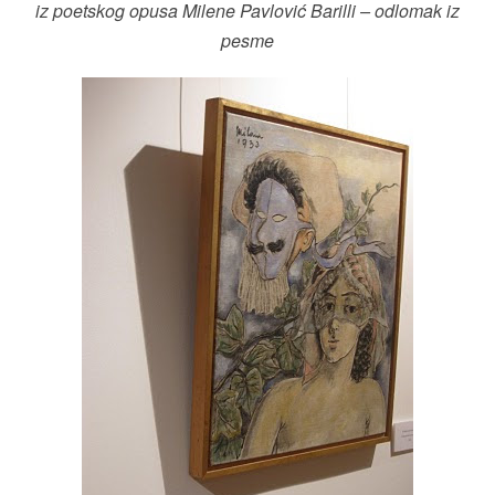
iz poetskog opusa Milene Pavlović Barilli
– odlomak iz
pesme