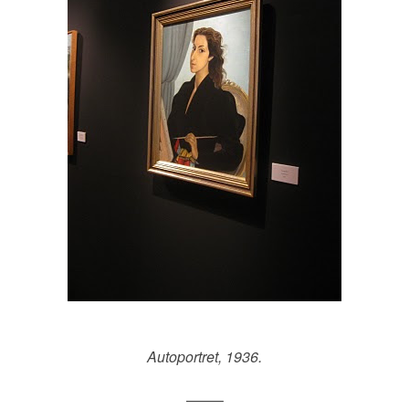
Autoportret, 1936.
——–