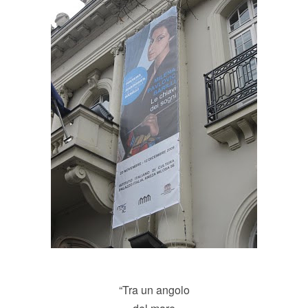
“Tra un angolo