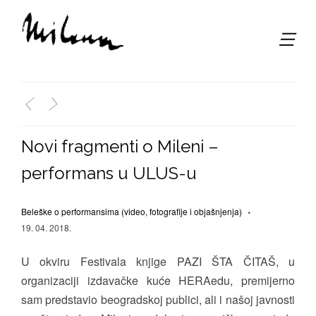
,
<
>
Novi fragmenti o Mileni –
performans u ULUS-u
Beleške o performansima (video, fotografije i objašnjenja)
19. 04. 2018.
U okviru Festivala knjige PAZI ŠTA ČITAŠ, u
organizaciji izdavačke kuće HERAedu, premijerno
sam predstavio beogradskoj publici, ali i našoj javnosti