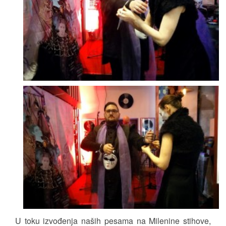
U toku izvođenja naših pesama na Milenine stihove,