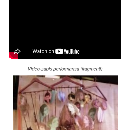
Video-zapis performansa (fragmenti)