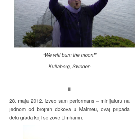
“We will burn the moon!”
Kullaberg, Sweden
III
28. maja 2012. izveo sam performans – minijaturu na
jednom od brojnih dokova u Malmeu, ovaj pripada
delu grada koji se zove Limhamn.