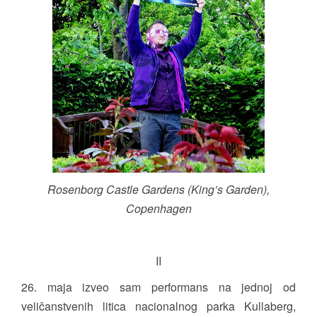
Rosenborg Castle Gardens (King’s Garden),
Copenhagen
II
26. maja izveo sam performans na jednoj od
veličanstvenih litica nacionalnog parka Kullaberg,