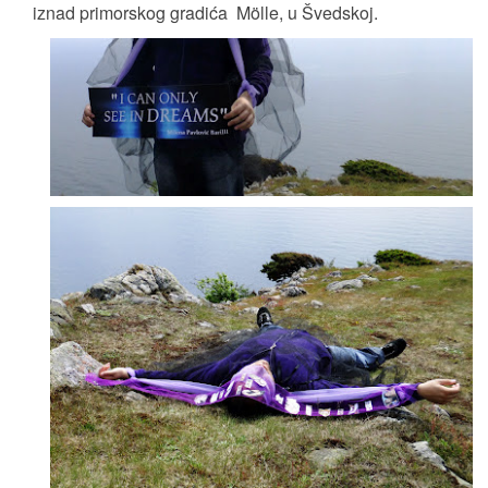
iznad primorskog gradića Mölle, u Švedskoj.