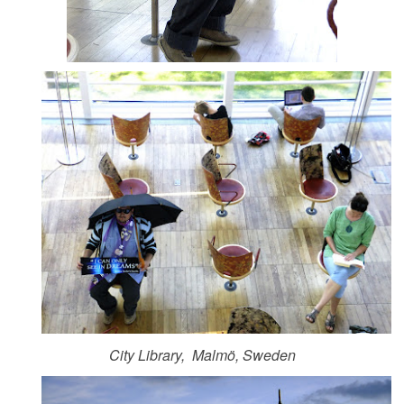
City Library,
Malmö, Sweden