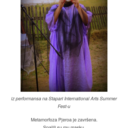
iz performansa na Stapari International Arts Summer
Fest-u
Metamorfoza Pjeroa je završena.
Spalili su mu masku.