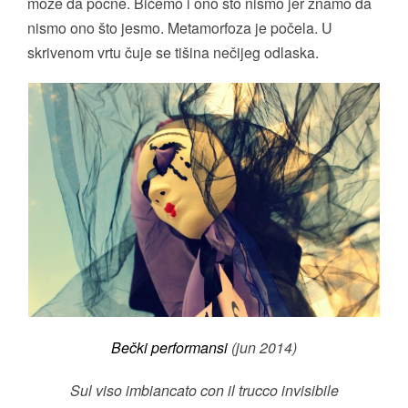
može da počne. Bićemo i ono što nismo jer znamo da
nismo ono što jesmo. Metamorfoza je počela. U
skrivenom vrtu čuje se tišina nečijeg odlaska.
Bečki performansi
(jun 2014)
Sul viso imbiancato con il trucco invisibile