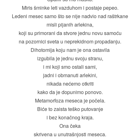
Miris šminke leti vazduhom i postaje pepeo.
Ledeni mesec samo što se nije nadvio nad raštrkane
misli pijanih arlekina,
koji su primorani da stvore jednu novu samoću
na pozornici sveta u neprekidnom propadanju.
Dihotomija koju nam je ona ostavila
izgubila je jednu svoju stranu,
i mi koji smo ostali sami,
jadni i obmanuti arlekini,
nikada nećemo otkriti
kako da je dopunimo ponovo.
Metamorfoza meseca je počela.
Biće to zaista teško putovanje
i bez konačnog kraja.
Ona čeka
skrivena u unutrašnjosti meseca.