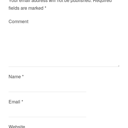
Your email address will not be published.
Required
fields are marked
*
Comment
Name
*
Email
*
Website