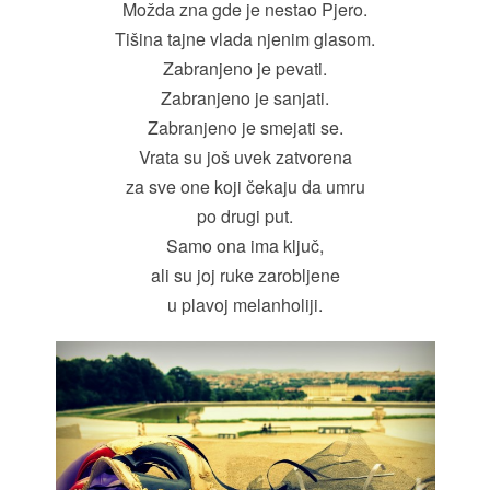
Možda zna gde je nestao Pjero.
Tišina tajne vlada njenim glasom.
Zabranjeno je pevati.
Zabranjeno je sanjati.
Zabranjeno je smejati se.
Vrata su još uvek zatvorena
za sve one koji čekaju da umru
po drugi put.
Samo ona ima ključ,
ali su joj ruke zarobljene
u plavoj melanholiji.