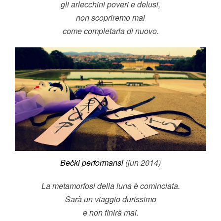
gli arlecchini poveri e delusi,
non scopriremo mai
come completarla di nuovo.
Bečki performansi
(jun 2014)
La metamorfosi della luna è cominciata.
Sarà un viaggio durissimo
e non finirà mai.