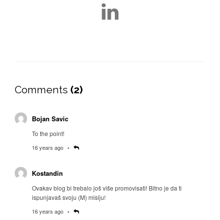
Comments
(2)
Bojan Savic
To the point!
16 years ago
Kostandin
Ovakav blog bi trebalo još više promovisati! Bitno je da ti
ispunjavaš svoju (M) misiju!
16 years ago