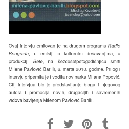
Ovaj intervju emitovan je na drugom programu
Radio
Beograda
, u emisiji o kulturnim dešavanjima, u
produkciji
Bete
, na šezdesetpetogodišnjicu smrti
Milene Pavlović Barilli, 6. marta 2010. godine. Prilog i
intervju pripemila je i vodila novinarka Milana Popović.
Cilj intervjua bio je predstavljanje bloga i njegovog
autora i promocija novih, drugačijih i savremenih
vidova bavljenja Milenom Pavlović Barilli.