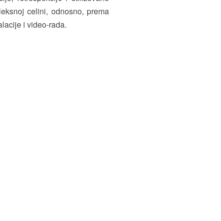
eksnoj celini, odnosno, prema
lacije i video-rada.