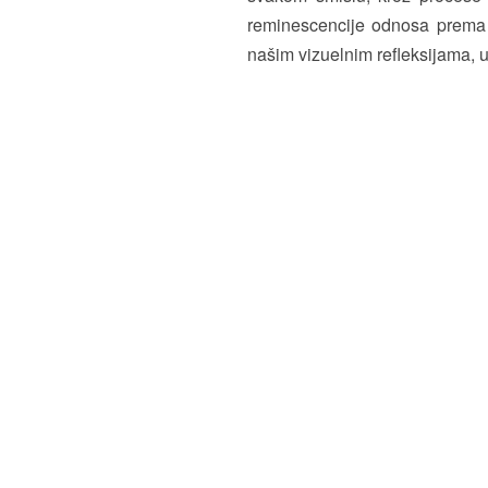
reminescencije odnosa prema 
našim vizuelnim refleksijama, u