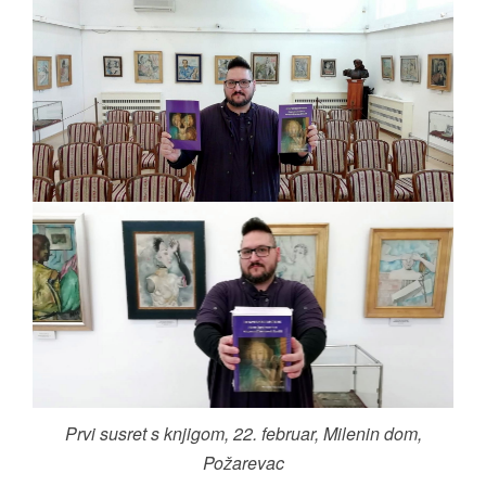
Prvi susret s knjigom, 22. februar, Milenin dom,
Požarevac