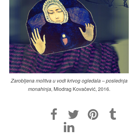
Zarobljena molitva u vodi krivog ogledala – poslednja
monahinja
, Miodrag Kovačević, 2016.