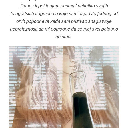
Danas ti poklanjam pesmu i nekoliko svojih
fotografskih fragmenata koje sam napravio jednog od
onih popodneva kada sam prizivao snagu tvoje
neprolaznosti da mi pomogne da se moj svet potpuno
ne sruši.