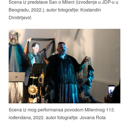
Scena iz predstave San o Mileni (izvođenje u JDP-u u
Beogradu, 2022.), autor fotografije: Kostandin
Dimitrijević
Scena iz mog performansa povodom Mileninog 113.
rođendana, 2022. autor fotografije: Jovana Rota